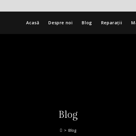
Acasă
Despre noi
Blog
Reparații
M
Blog
>
Blog