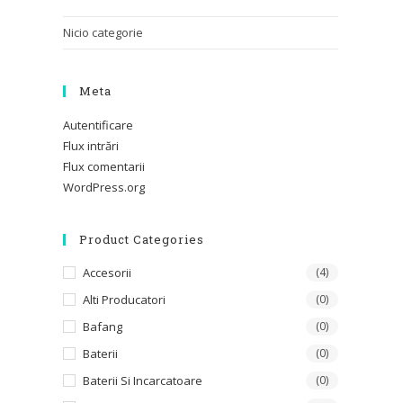
Nicio categorie
Meta
Autentificare
Flux intrări
Flux comentarii
WordPress.org
Product Categories
Accesorii
(4)
Alti Producatori
(0)
Bafang
(0)
Baterii
(0)
Baterii Si Incarcatoare
(0)