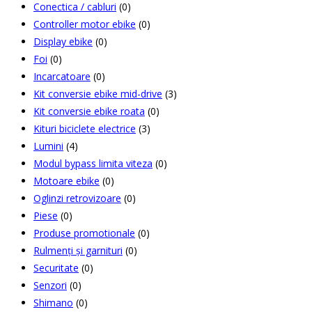
Conectica / cabluri
(0)
Controller motor ebike
(0)
Display ebike
(0)
Foi
(0)
Incarcatoare
(0)
Kit conversie ebike mid-drive
(3)
Kit conversie ebike roata
(0)
Kituri biciclete electrice
(3)
Lumini
(4)
Modul bypass limita viteza
(0)
Motoare ebike
(0)
Oglinzi retrovizoare
(0)
Piese
(0)
Produse promotionale
(0)
Rulmenți și garnituri
(0)
Securitate
(0)
Senzori
(0)
Shimano
(0)