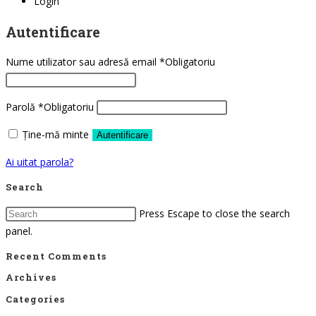
Login
Autentificare
Nume utilizator sau adresă email
*
Obligatoriu
Parolă
*
Obligatoriu
Ține-mă minte
Autentificare
Ai uitat parola?
Search
Press Escape to close the search
panel.
Recent Comments
Archives
Categories