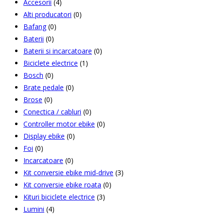
Accesorii
(4)
Alti producatori
(0)
Bafang
(0)
Baterii
(0)
Baterii si incarcatoare
(0)
Biciclete electrice
(1)
Bosch
(0)
Brate pedale
(0)
Brose
(0)
Conectica / cabluri
(0)
Controller motor ebike
(0)
Display ebike
(0)
Foi
(0)
Incarcatoare
(0)
Kit conversie ebike mid-drive
(3)
Kit conversie ebike roata
(0)
Kituri biciclete electrice
(3)
Lumini
(4)